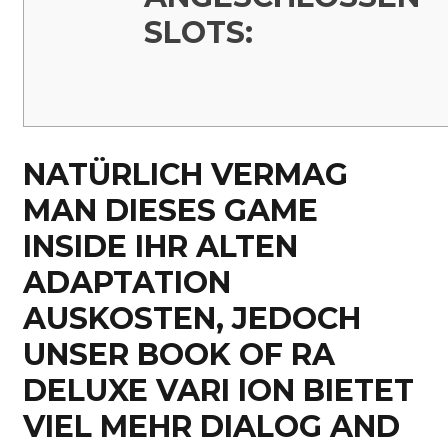
SLOTS:
NATÜRLICH VERMAG
MAN DIESES GAME
INSIDE IHR ALTEN
ADAPTATION
AUSKOSTEN, JEDOCH
UNSER BOOK OF RA
DELUXE VARI ION BIETET
VIEL MEHR DIALOG AND