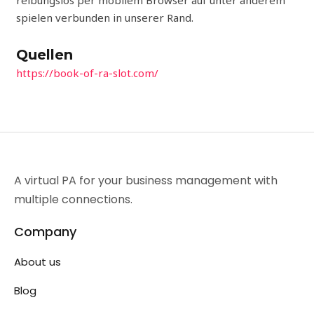
spielen verbunden in unserer Rand.
Quellen
https://book-of-ra-slot.com/
A virtual PA for your business management with
multiple connections.
Company
About us
Blog