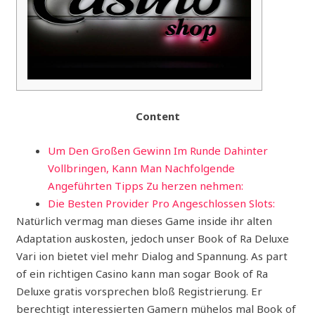
Content
Um Den Großen Gewinn Im Runde Dahinter
Vollbringen, Kann Man Nachfolgende
Angeführten Tipps Zu herzen nehmen:
Die Besten Provider Pro Angeschlossen Slots:
Natürlich vermag man dieses Game inside ihr alten
Adaptation auskosten, jedoch unser Book of Ra Deluxe
Vari ion bietet viel mehr Dialog and Spannung. As part
of ein richtigen Casino kann man sogar Book of Ra
Deluxe gratis vorsprechen bloß Registrierung. Er
berechtigt interessierten Gamern mühelos mal Book of