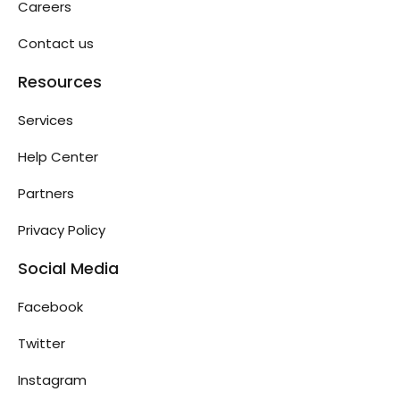
Careers
Contact us
Resources
Services
Help Center
Partners
Privacy Policy
Social Media
Facebook
Twitter
Instagram