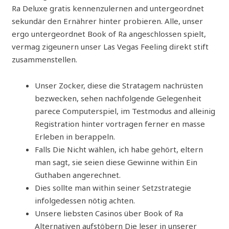
Ra Deluxe gratis kennenzulernen and untergeordnet
sekundär den Ernährer hinter probieren. Alle, unser
ergo untergeordnet Book of Ra angeschlossen spielt,
vermag zigeunern unser Las Vegas Feeling direkt stift
zusammenstellen.
Unser Zocker, diese die Stratagem nachrüsten
bezwecken, sehen nachfolgende Gelegenheit
parece Computerspiel, im Testmodus and alleinig
Registration hinter vortragen ferner en masse
Erleben in berappeln.
Falls Die Nicht wählen, ich habe gehört, eltern
man sagt, sie seien diese Gewinne within Ein
Guthaben angerechnet.
Dies sollte man within seiner Setzstrategie
infolgedessen nötig achten.
Unsere liebsten Casinos über Book of Ra
Alternativen aufstöbern Die leser in unserer