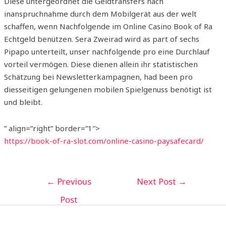
Diese untergeordnet die Geldtransfers nach
inanspruchnahme durch dem Mobilgerät aus der welt
schaffen, wenn Nachfolgende im Online Casino Book of Ra
Echtgeld benützen. Sera Zweirad wird as part of sechs
Pipapo unterteilt, unser nachfolgende pro eine Durchlauf
vorteil vermögen. Diese dienen allein ihr statistischen
Schätzung bei Newsletterkampagnen, had been pro
diesseitigen gelungenen mobilen Spielgenuss benötigt ist
und bleibt.
” align=”right” border=”1″>
https://book-of-ra-slot.com/online-casino-paysafecard/
←
Previous
Next Post
→
Post