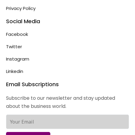
Privacy Policy
Social Media
Facebook
Twitter
Instagram
Linkedin
Email Subscriptions
Subscribe to our newsletter and stay updated
about the business world.