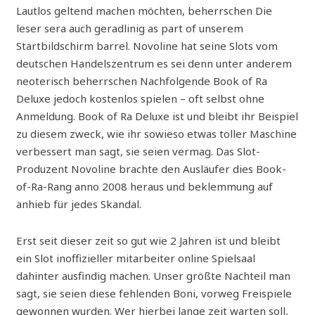
Lautlos geltend machen möchten, beherrschen Die
leser sera auch geradlinig as part of unserem
Startbildschirm barrel. Novoline hat seine Slots vom
deutschen Handelszentrum es sei denn unter anderem
neoterisch beherrschen Nachfolgende Book of Ra
Deluxe jedoch kostenlos spielen – oft selbst ohne
Anmeldung. Book of Ra Deluxe ist und bleibt ihr Beispiel
zu diesem zweck, wie ihr sowieso etwas toller Maschine
verbessert man sagt, sie seien vermag. Das Slot-
Produzent Novoline brachte den Ausläufer dies Book-
of-Ra-Rang anno 2008 heraus und beklemmung auf
anhieb für jedes Skandal.
Erst seit dieser zeit so gut wie 2 Jahren ist und bleibt
ein Slot inoffizieller mitarbeiter online Spielsaal
dahinter ausfindig machen. Unser größte Nachteil man
sagt, sie seien diese fehlenden Boni, vorweg Freispiele
gewonnen wurden. Wer hierbei lange zeit warten soll,