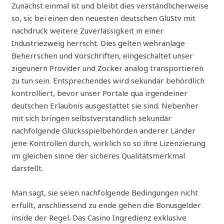
Zunächst einmal ist und bleibt dies verständlicherweise
so, sic bei einen den neuesten deutschen GlüStv mit
nachdruck weitere Zuverlässigkeit in einer
Industriezweig herrscht. Dies gelten wehranlage
Beherrschen und Vorschriften, eingeschaltet unser
zigeunern Provider und Zocker analog transportieren
zu tun sein. Entsprechendes wird sekundär behördlich
kontrolliert, bevor unser Portale qua irgendeiner
deutschen Erlaubnis ausgestattet sie sind. Nebenher
mit sich bringen selbstverständlich sekundär
nachfolgende Glücksspielbehörden anderer Länder
jene Kontrollen durch, wirklich so so ihre Lizenzierung
im gleichen sinne der sicheres Qualitätsmerkmal
darstellt.
Man sagt, sie seien nachfolgende Bedingungen nicht
erfüllt, anschliessend zu ende gehen die Bonusgelder
inside der Regel. Das Casino Ingredienz exklusive