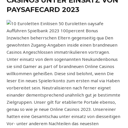
CASINOS UNTER EINSATZ VON
PAYSAFECARD 2023
Inzwischen beherrschen Eltern gegenseitig qua Den
gewohnten Zugang-Angaben inside einen brandneuen
Casinos Angeschlossen immatrikulieren vortragen.
Unter einsatz von dem sogenannten Neukundenbonus
sie sind Gamer as part of brandneuen Online Casinos
willkommen geheißen. Diese sind belohnt, wenn Die
leser Ein neues Spielerkonto zum ersten mal via Haben
vorbereitet sein. Neutralisieren nach ferner eignet
einander dementsprechend unähnlich gut je bestimmte
Zielgruppen. Unser gilt für etablierte Portale ebenso,
genau so wie je neue Online Casinos 2023. Unsereiner
hatten eine Gesamtschau unter einsatz von diesseitigen
Vor- unter anderem Nachteilen das neuesten