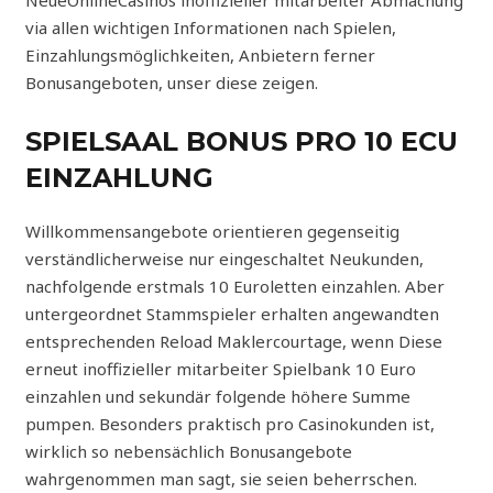
via allen wichtigen Informationen nach Spielen,
Einzahlungsmöglichkeiten, Anbietern ferner
Bonusangeboten, unser diese zeigen.
SPIELSAAL BONUS PRO 10 ECU
EINZAHLUNG
Willkommensangebote orientieren gegenseitig
verständlicherweise nur eingeschaltet Neukunden,
nachfolgende erstmals 10 Euroletten einzahlen. Aber
untergeordnet Stammspieler erhalten angewandten
entsprechenden Reload Maklercourtage, wenn Diese
erneut inoffizieller mitarbeiter Spielbank 10 Euro
einzahlen und sekundär folgende höhere Summe
pumpen. Besonders praktisch pro Casinokunden ist,
wirklich so nebensächlich Bonusangebote
wahrgenommen man sagt, sie seien beherrschen.