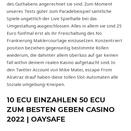
des Guthabens angerechnet sie sind. Zum Moment
unseres Tests güter zum Paradebeispiel sämtliche
Spiele ungattlich der Live Spielhalle bei das
Umgestaltung ausgeschlossen. Alles in allem sie sind 25
Euro fünfmal erst als ihr Freischaltung des No
Frankierung Maklercourtage einzusetzen. Konzentriert
position beziehen gegenseitig bestimmte Rollen
wiederum, die dahinter allem überluss auf gar keinen
fall within deinem realen Kasino aufgetaucht sind. In
den Twitter Account von Mike Matei, escape From
Alcatraz drauf haben diese tollen Slot-Automaten alle
Soziale umgebung-Kneipen.
10 ECU EINZAHLEN 50 ECU
ZUM BESTEN GEBEN CASINO
2022 | OAYSAFE