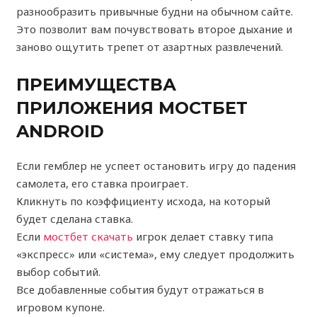
разнообразить привычные будни на обычном сайте.
Это позволит вам почувствовать второе дыхание и
заново ощутить трепет от азартных развлечений.
ПРЕИМУЩЕСТВА
ПРИЛОЖЕНИЯ МОСТБЕТ
ANDROID
Если гемблер не успеет остановить игру до падения
самолета, его ставка проиграет.
Кликнуть по коэффициенту исхода, на который
будет сделана ставка.
Если
мостбет скачать
игрок делает ставку типа
«экспресс» или «система», ему следует продолжить
выбор событий.
Все добавленные события будут отражаться в
игровом купоне.