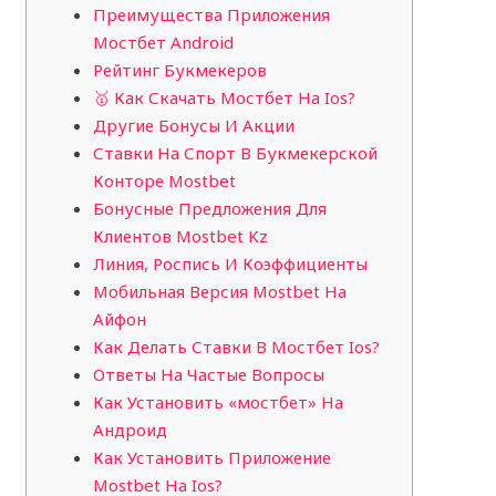
Преимущества Приложения
Мостбет Android
Рейтинг Букмекеров
🥇 Как Скачать Мостбет На Ios?
Другие Бонусы И Акции
Ставки На Спорт В Букмекерской
Конторе Mostbet
Бонусные Предложения Для
Клиентов Mostbet Kz
Линия, Роспись И Коэффициенты
Мобильная Версия Mostbet На
Айфон
Как Делать Ставки В Мостбет Ios?
Ответы На Частые Вопросы
Как Установить «мостбет» На
Андроид
Как Установить Приложение
Mostbet На Ios?