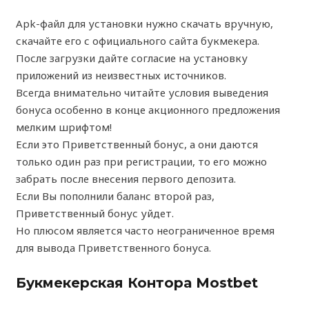
Apk-файл для установки нужно скачать вручную,
скачайте его с официального сайта букмекера.
После загрузки дайте согласие на установку
приложений из неизвестных источников.
Всегда внимательно читайте условия выведения
бонуса особенно в конце акционного предложения
мелким шрифтом!
Если это Приветственный бонус, а они даются
только один раз при регистрации, то его можно
забрать после внесения первого депозита.
Если Вы пополнили баланс второй раз,
Приветственный бонус уйдет.
Но плюсом является часто неограниченное время
для вывода Приветственного бонуса.
Букмекерская Контора Mostbet