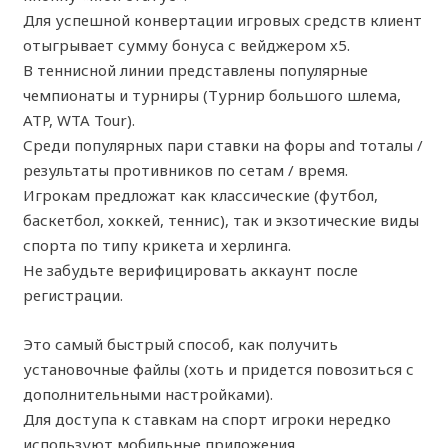
Для успешной конвертации игровых средств клиент
отыгрывает сумму бонуса с вейджером х5.
В теннисной линии представлены популярные
чемпионаты и турниры (Турнир большого шлема,
ATP, WTA Tour).
Среди популярных пари ставки на форы and тоталы /
результаты противников по сетам / время.
Игрокам предложат как классические (футбол,
баскетбол, хоккей, теннис), так и экзотические виды
спорта по типу крикета и херлинга.
Не забудьте верифицировать аккаунт после
регистрации.
Это самый быстрый способ, как получить
установочные файлы (хоть и придется повозиться с
дополнительными настройками).
Для доступа к ставкам на спорт игроки нередко
используют мобильные приложения.