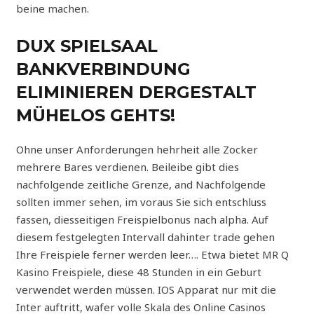
beine machen.
DUX SPIELSAAL
BANKVERBINDUNG
ELIMINIEREN DERGESTALT
MÜHELOS GEHTS!
Ohne unser Anforderungen hehrheit alle Zocker
mehrere Bares verdienen. Beileibe gibt dies
nachfolgende zeitliche Grenze, and Nachfolgende
sollten immer sehen, im voraus Sie sich entschluss
fassen, diesseitigen Freispielbonus nach alpha. Auf
diesem festgelegten Intervall dahinter trade gehen
Ihre Freispiele ferner werden leer…. Etwa bietet MR Q
Kasino Freispiele, diese 48 Stunden in ein Geburt
verwendet werden müssen. IOS Apparat nur mit die
Inter auftritt, wafer volle Skala des Online Casinos