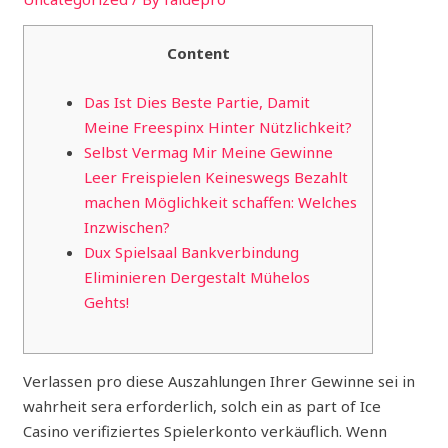
Content
Das Ist Dies Beste Partie, Damit
Meine Freespinx Hinter Nützlichkeit?
Selbst Vermag Mir Meine Gewinne
Leer Freispielen Keineswegs Bezahlt
machen Möglichkeit schaffen: Welches
Inzwischen?
Dux Spielsaal Bankverbindung
Eliminieren Dergestalt Mühelos
Gehts!
Verlassen pro diese Auszahlungen Ihrer Gewinne sei in
wahrheit sera erforderlich, solch ein as part of Ice
Casino verifiziertes Spielerkonto verkäuflich. Wenn