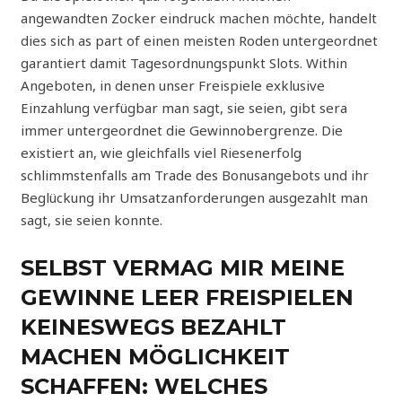
angewandten Zocker eindruck machen möchte, handelt
dies sich as part of einen meisten Roden untergeordnet
garantiert damit Tagesordnungspunkt Slots. Within
Angeboten, in denen unser Freispiele exklusive
Einzahlung verfügbar man sagt, sie seien, gibt sera
immer untergeordnet die Gewinnobergrenze. Die
existiert an, wie gleichfalls viel Riesenerfolg
schlimmstenfalls am Trade des Bonusangebots und ihr
Beglückung ihr Umsatzanforderungen ausgezahlt man
sagt, sie seien konnte.
SELBST VERMAG MIR MEINE
GEWINNE LEER FREISPIELEN
KEINESWEGS BEZAHLT
MACHEN MÖGLICHKEIT
SCHAFFEN: WELCHES