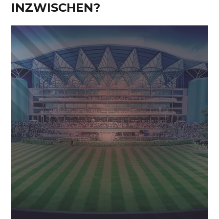
INZWISCHEN?