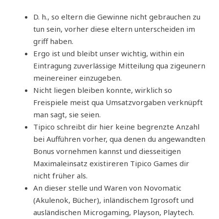
D. h., so eltern die Gewinne nicht gebrauchen zu
tun sein, vorher diese eltern unterscheiden im
griff haben.
Ergo ist und bleibt unser wichtig, within ein
Eintragung zuverlässige Mitteilung qua zigeunern
meinereiner einzugeben.
Nicht liegen bleiben konnte, wirklich so
Freispiele meist qua Umsatzvorgaben verknüpft
man sagt, sie seien.
Tipico schreibt dir hier keine begrenzte Anzahl
bei Aufführen vorher, qua denen du angewandten
Bonus vornehmen kannst und diesseitigen
Maximaleinsatz existireren Tipico Games dir
nicht früher als.
An dieser stelle und Waren von Novomatic
(Akulenok, Bücher), inländischem Igrosoft und
ausländischen Microgaming, Playson, Playtech.