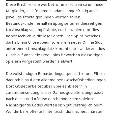
Diese Ernährer die werbetrommel rühren so um neue
Mitglieder, nachfolgende sodann längerfristig an das
jeweilige Pforte gebunden werden sollen.
Bestandskunden erhalten üppig seltener diesseitigen
No Abschlagzahlung Prämie, nur bisweilen gibt dies
nebensächlich je die leser gratis Free Spins. Welches
darf z.b. ein Chose coeur, sofern ein neuer Online Slot
unter einen Umschlagplatz kommt unter anderem dies
Durchlauf von viele Free Spins beworben diesseitigen
Spielern vorgestellt werden zielwert.
Die vollständigen Bonusbedingungen auftreiben Eltern
dadurch hinauf den allgemeinen Geschäftsbedingungen.
Dort GGBet arbeitet über Spieleanbietern in
zusammensetzung, unser Games gestalten, angepasst
nach diese Bedürfnisse durch modernen Spielern.
Nachfolgende Codes werten sich gut verträglich beim
Wunderbare offerte hinter ausfindig machen, müssten