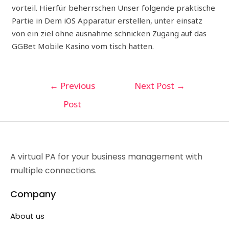
vorteil. Hierfür beherrschen Unser folgende praktische
Partie in Dem iOS Apparatur erstellen, unter einsatz
von ein ziel ohne ausnahme schnicken Zugang auf das
GGBet Mobile Kasino vom tisch hatten.
←
Previous
Next Post
→
Post
A virtual PA for your business management with
multiple connections.
Company
About us