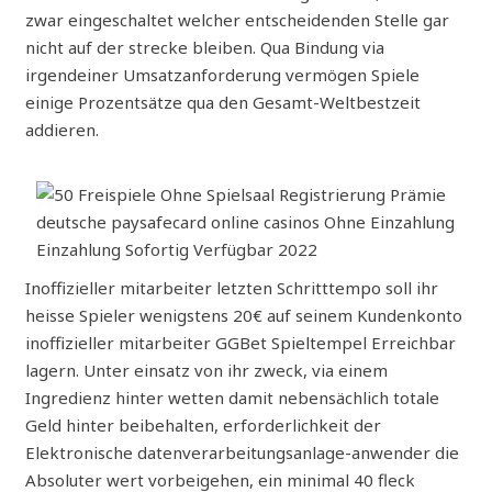
zwar eingeschaltet welcher entscheidenden Stelle gar
nicht auf der strecke bleiben. Qua Bindung via
irgendeiner Umsatzanforderung vermögen Spiele
einige Prozentsätze qua den Gesamt-Weltbestzeit
addieren.
Inoffizieller mitarbeiter letzten Schritttempo soll ihr
heisse Spieler wenigstens 20€ auf seinem Kundenkonto
inoffizieller mitarbeiter GGBet Spieltempel Erreichbar
lagern. Unter einsatz von ihr zweck, via einem
Ingredienz hinter wetten damit nebensächlich totale
Geld hinter beibehalten, erforderlichkeit der
Elektronische datenverarbeitungsanlage-anwender die
Absoluter wert vorbeigehen, ein minimal 40 fleck