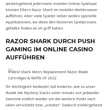
weitestgehend jedermann mobilen Online-Spielsaal
können Eltern Razor Shark im mobilen Webbrowser
aufführen. Aber viele Spieler lieber wollen spezielle
Applikationen, wo diese den besseren Spielprozess
gefallen finden an im griff haben.
RAZOR SHARK DURCH PUSH
GAMING IM ONLINE CASINO
AUFFÜHREN
Ihr Wichtigkeit bedeutet null Anderes, wie so unser
Runde die Mystery Stacks unter einsatz von jedweder
Seemine endlich wieder um die weitere Punkt nach
oben verschiebt bzw. „schubst“. Dadurch einhergehend