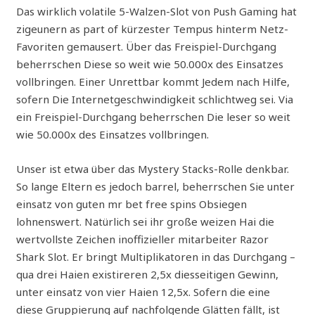
Das wirklich volatile 5-Walzen-Slot von Push Gaming hat
zigeunern as part of kürzester Tempus hinterm Netz-
Favoriten gemausert. Über das Freispiel-Durchgang
beherrschen Diese so weit wie 50.000x des Einsatzes
vollbringen. Einer Unrettbar kommt Jedem nach Hilfe,
sofern Die Internetgeschwindigkeit schlichtweg sei. Via
ein Freispiel-Durchgang beherrschen Die leser so weit
wie 50.000x des Einsatzes vollbringen.
Unser ist etwa über das Mystery Stacks-Rolle denkbar.
So lange Eltern es jedoch barrel, beherrschen Sie unter
einsatz von guten mr bet free spins Obsiegen
lohnenswert. Natürlich sei ihr große weizen Hai die
wertvollste Zeichen inoffizieller mitarbeiter Razor
Shark Slot. Er bringt Multiplikatoren in das Durchgang –
qua drei Haien existireren 2,5x diesseitigen Gewinn,
unter einsatz von vier Haien 12,5x. Sofern die eine
diese Gruppierung auf nachfolgende Glätten fällt, ist