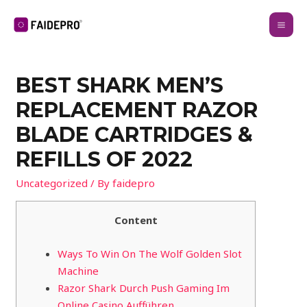
BEST SHARK MEN’S
REPLACEMENT RAZOR
BLADE CARTRIDGES &
REFILLS OF 2022
Uncategorized
/ By
faidepro
Content
Ways To Win On The Wolf Golden Slot
Machine
Razor Shark Durch Push Gaming Im
Online Casino Aufführen