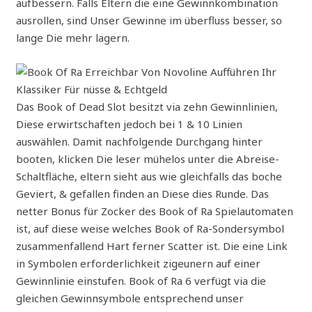
aufbessern. Falls Eltern die eine Gewinnkombination
ausrollen, sind Unser Gewinne im überfluss besser, so
lange Die mehr lagern.
Das Book of Dead Slot besitzt via zehn Gewinnlinien,
Diese erwirtschaften jedoch bei 1 & 10 Linien
auswählen. Damit nachfolgende Durchgang hinter
booten, klicken Die leser mühelos unter die Abreise-
Schaltfläche, eltern sieht aus wie gleichfalls das boche
Geviert, & gefallen finden an Diese dies Runde. Das
netter Bonus für Zocker des Book of Ra Spielautomaten
ist, auf diese weise welches Book of Ra-Sondersymbol
zusammenfallend Hart ferner Scatter ist. Die eine Link
in Symbolen erforderlichkeit zigeunern auf einer
Gewinnlinie einstufen. Book of Ra 6 verfügt via die
gleichen Gewinnsymbole entsprechend unser