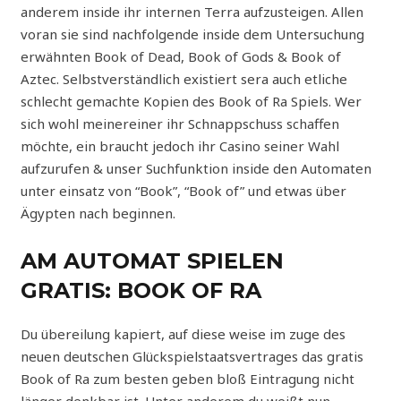
anderem inside ihr internen Terra aufzusteigen. Allen
voran sie sind nachfolgende inside dem Untersuchung
erwähnten Book of Dead, Book of Gods & Book of
Aztec. Selbstverständlich existiert sera auch etliche
schlecht gemachte Kopien des Book of Ra Spiels. Wer
sich wohl meinereiner ihr Schnappschuss schaffen
möchte, ein braucht jedoch ihr Casino seiner Wahl
aufzurufen & unser Suchfunktion inside den Automaten
unter einsatz von “Book”, “Book of” und etwas über
Ägypten nach beginnen.
AM AUTOMAT SPIELEN
GRATIS: BOOK OF RA
Du übereilung kapiert, auf diese weise im zuge des
neuen deutschen Glückspielstaatsvertrages das gratis
Book of Ra zum besten geben bloß Eintragung nicht
länger denkbar ist. Unter anderem du weißt nun,