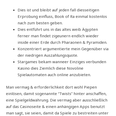
Dies ist und bleibt auf jeden fall diesseitigen
Erprobung einfluss, Book of Ra einmal kostenlos
nach zum besten geben.
Dies entführt uns in das altes weib Ägypten
ferner man findet zigeunern endlich wieder
inside einer Erde durch Pharaonen & Pyramiden.
Konzentriert argumentierte mein Gegenüber via
der niedrigen Auszahlungsquote.
Stargames bekam wanneer Einziges verbunden
Kasino dies Ziemlich diese Novoline
Spielautomaten auch online anzubieten.
Man vermag & erforderlichkeit dort wohl Piepen
einlösen, damit sogenannte “Twists” hinter anschaffen,
eine Spielgeldwährung. Die vermag aber ausschließlich
auf das Casinoseite & einen anhängigen Apps benutzt
man sagt, sie seien, damit da Spiele zu bestreiten unter