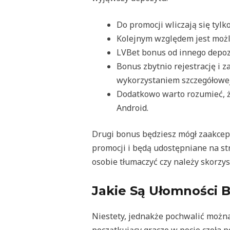
Do promocji wliczają się tyl
Kolejnym względem jest możli
LVBet bonus od innego depozy
Bonus zbytnio rejestrację i z
wykorzystaniem szczegółowej
Dodatkowo warto rozumieć, że
Android.
Drugi bonus będziesz mógł zaakcept
promocji i będą udostępniane na s
osobie tłumaczyć czy należy skorzys
Jakie Są Ułomności
Niestety, jednakże pochwalić można
początkujący gracze w pocie czoła p