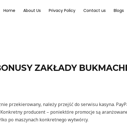
Home
About Us
Privacy Policy
Contact us
Blogs
ONUSY ZAKŁADY BUKMACHE
ycznie przekierowany, należy przejść do serwisu kasyna. Pay
. Konkretny producent – poniektóre promocje są aranżowan
ylko po maszynach konkretnego wytwórcy.