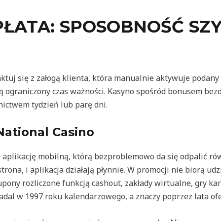
PŁATA: SPOSOBNOŚĆ SZ
taktuj się z załogą klienta, która manualnie aktywuje podan
ą ograniczony czas ważności. Kasyno spośród bonusem bezd
nictwem tydzień lub parę dni.
ational Casino
plikację mobilną, którą bezproblemowo da się odpalić równ
 strona, i aplikacja działają płynnie. W promocji nie biorą ud
ny rozliczone funkcją cashout, zakłady wirtualne, gry karc
adal w 1997 roku kalendarzowego, a znaczy poprzez lata ofe