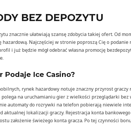
DY BEZ DEPOZYTU
u znacznie ułatwiają szansę zdobycia takiej ofert. Od mome
nę hazardową. Najczęściej w stronie poproszą Cię o podani
profil i już będzie mógł odebrać własna promocję bezdepoz
e.
r Podaje Ice Casino?
obilnych, rynek hazardowy notuje znaczny przyrost graczy
a polega na uruchamianiu gier z wielkości przeglądarki bez 
śnie automaty do rozrywki na telefon pobierają niewiele in
d aktualnej lokalizacji graczy. Rejestracja konta bankoweg
stu założenie świeżego konta gracza. Po tej czynności bonus