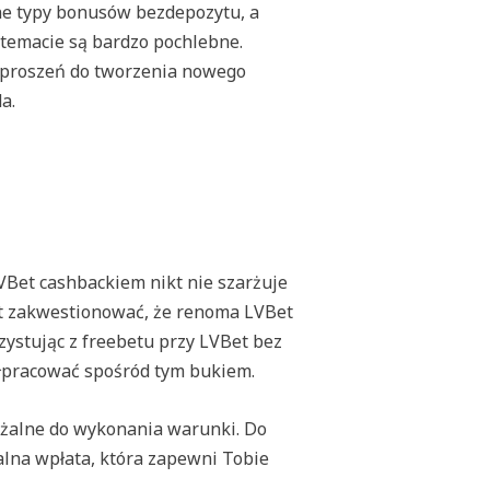
ne typy bonusów bezdepozytu, a
 temacie są bardzo pochlebne.
zaproszeń do tworzenia nowego
a.
VBet cashbackiem nikt nie szarżuje
ast zakwestionować, że renoma LVBet
zystując z freebetu przy LVBet bez
ółpracować spośród tym bukiem.
ażalne do wykonania warunki. Do
alna wpłata, która zapewni Tobie