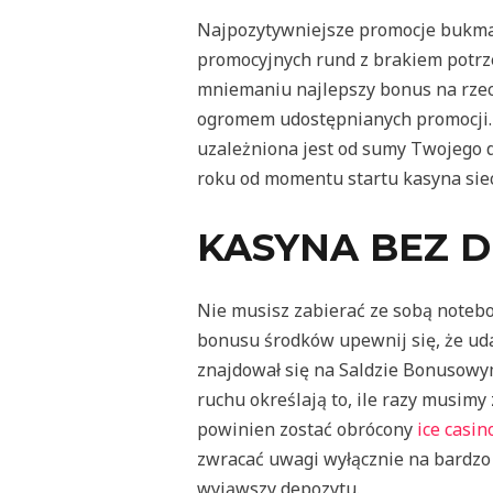
Najpozytywniejsze promocje bukmac
promocyjnych rund z brakiem potrz
mniemaniu najlepszy bonus na rzecz
ogromem udostępnianych promocji. 
uzależniona jest od sumy Twojego 
roku od momentu startu kasyna siec
KASYNA BEZ D
Nie musisz zabierać ze sobą noteb
bonusu środków upewnij się, że uda
znajdował się na Saldzie Bonusowy
ruchu określają to, ile razy musim
powinien zostać obrócony
ice casin
zwracać uwagi wyłącznie na bardzo
wyjąwszy depozytu.