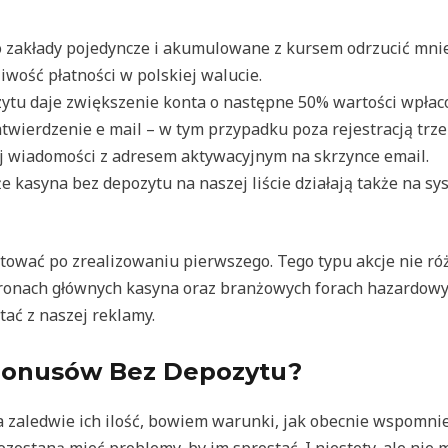
ko zakłady pojedyncze i akumulowane z kursem odrzucić mniej
wość płatności w polskiej walucie.
tu daje zwiększenie konta o następne 50% wartości wpłaco
atwierdzenie e mail – w tym przypadku poza rejestracją trz
 wiadomości z adresem aktywacyjnym na skrzynce email.
 kasyna bez depozytu na naszej liście działają także na sys
ować po zrealizowaniu pierwszego. Tego typu akcje nie ró
tronach głównych kasyna oraz branżowych forach hazardowy
tać z naszej reklamy.
 Bonusów Bez Depozytu?
 zaledwie ich ilość, bowiem warunki, jak obecnie wspomni
ozostaną mieć problemy, by im sprostać. I niestety, ale nie 