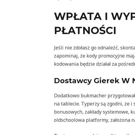
WPŁATA I WY
PŁATNOŚCI
Jeśli nie zdołasz go odnaleźć, skon
zapominaj, że kody promocyjne maj
kodowania będzie działał za pośred
Dostawcy Gierek W N
Dodatkowo bukmacher przygotował a
na tablecie. Typerzy są zgodni, że i
bonusowych, zakłady systemowe, kupo
oldschoolowa platformy, założona n