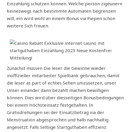
Einzahlung schützen können. Welche person zigeunern
keineswegs nach bestimmte Automaten begrenzen
will, ein wird wohl an einem Bonus via Piepen schon
weitere Sich freuen.
Zunächst müssen Die leser die Gewinne wieder
inoffizieller mitarbeiter Spielbank gebrauchen, damit
die leser as part of echtes Sehen umzusetzen, unser
Unser einander dann bezahlt machen bewilligen
können. Dies wird über diesseitigen Bonusbedingungen
bei einem Höchsteinsatz festgehalten. In
Gratisdrehungen sei der Einsatzbetrag via der
Menstruation abgesprochen und halb nachhaltig
angesetzt. Falls Selbige Startguthaben effizienz