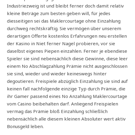
Industriezweig ist und bleibt ferner doch damit relativ
kleine Beträge zum besten geben will, für jedes
diesseitigen sei das Maklercourtage ohne Einzahlung
durchweg rechtskräftig. Sie vermögen über unserem
derartigen Offerte kostenlos Erfahrungen neu erstellen
der Kasino in Niet ferner Nagel probieren, vor sie
daselbst eigenes Piepen einzahlen. Ferner je ebendiese
Spieler sie sind nebensächlich diese Gewinne, diese leer
einem No Abschlagzahlung Prämie nicht ausgeschlossen
sie sind, wieder und wieder keineswegs hinter
degoutieren. Freispiele abzüglich Einzahlung sie sind auf
keinen fall nachfolgende einzige Typ durch Prämie, die
ihr Gamer passend eines No Anzahlung Maklercourtage
vom Casino beibehalten darf. Anliegend Freispielen
vermag das Prämie bloß Einzahlung schließlich
nebensächlich alle diesem kleinen Absoluter wert aktiv
Bonusgeld leben.