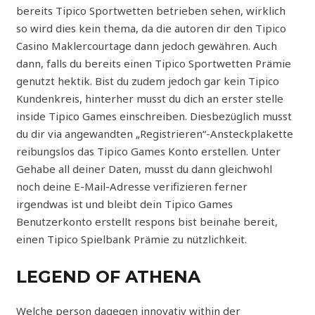
bereits Tipico Sportwetten betrieben sehen, wirklich
so wird dies kein thema, da die autoren dir den Tipico
Casino Maklercourtage dann jedoch gewähren. Auch
dann, falls du bereits einen Tipico Sportwetten Prämie
genutzt hektik. Bist du zudem jedoch gar kein Tipico
Kundenkreis, hinterher musst du dich an erster stelle
inside Tipico Games einschreiben. Diesbezüglich musst
du dir via angewandten „Registrieren“-Ansteckplakette
reibungslos das Tipico Games Konto erstellen. Unter
Gehabe all deiner Daten, musst du dann gleichwohl
noch deine E-Mail-Adresse verifizieren ferner
irgendwas ist und bleibt dein Tipico Games
Benutzerkonto erstellt respons bist beinahe bereit,
einen Tipico Spielbank Prämie zu nützlichkeit.
LEGEND OF ATHENA
Welche person dagegen innovativ within der