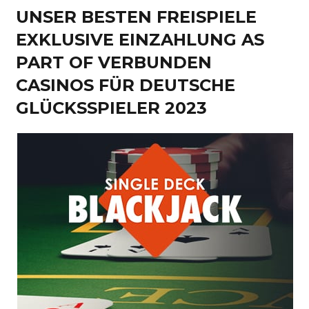
UNSER BESTEN FREISPIELE
EXKLUSIVE EINZAHLUNG AS
PART OF VERBUNDEN
CASINOS FÜR DEUTSCHE
GLÜCKSSPIELER 2023