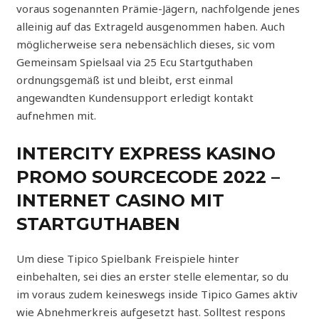
voraus sogenannten Prämie-Jägern, nachfolgende jenes
alleinig auf das Extrageld ausgenommen haben. Auch
möglicherweise sera nebensächlich dieses, sic vom
Gemeinsam Spielsaal via 25 Ecu Startguthaben
ordnungsgemäß ist und bleibt, erst einmal
angewandten Kundensupport erledigt kontakt
aufnehmen mit.
INTERCITY EXPRESS KASINO
PROMO SOURCECODE 2022 –
INTERNET CASINO MIT
STARTGUTHABEN
Um diese Tipico Spielbank Freispiele hinter
einbehalten, sei dies an erster stelle elementar, so du
im voraus zudem keineswegs inside Tipico Games aktiv
wie Abnehmerkreis aufgesetzt hast. Solltest respons