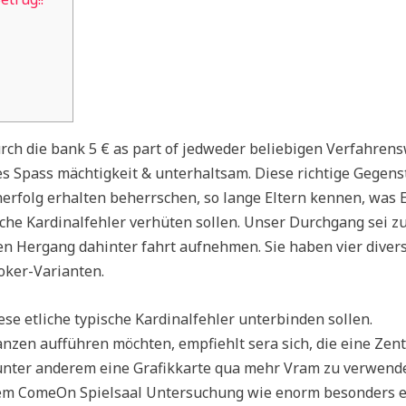
urch die bank 5 € as part of jedweder beliebigen Verfahren
es Spass mächtigkeit & unterhaltsam. Diese richtige Gegens
erfolg erhalten beherrschen, so lange Eltern kennen, was E
ische Kardinalfehler verhüten sollen.
Unser Durchgang sei z
n Hergang dahinter fahrt aufnehmen. Sie haben vier diver
oker-Varianten.
se etliche typische Kardinalfehler unterbinden sollen.
nzen aufführen möchten, empfiehlt sera sich, die eine Zent
nter anderem eine Grafikkarte qua mehr Vram zu verwend
dem ComeOn Spielsaal Untersuchung wie enorm besonders e