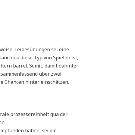
sweise. Leibesübungen sei eine
tand qua diese Typ von Spielen ist,
ltern barrel. Somit, damit dahinter
usammenfassend über zwei
se Chancen hinter einschätzen,
rale prozessoreinheit qua der
en.
mpfunden haben, sei die