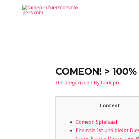
COMEON! > 100%
Uncategorized
/ By
faidepro
Content
Comeon Spielsaal:
Ehemals Ist und bleibt Die
Gutes Kasino Dieser tage B