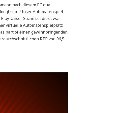
Comeon nach diesem PC qua
eloggt sein. Unser Automatenspiel
Play. Unser Sache sei dies zwar
ner virtuelle Automatenspielplatz
h as part of einen gewinnbringenden
rdurchschnittlichen RTP von 96,5