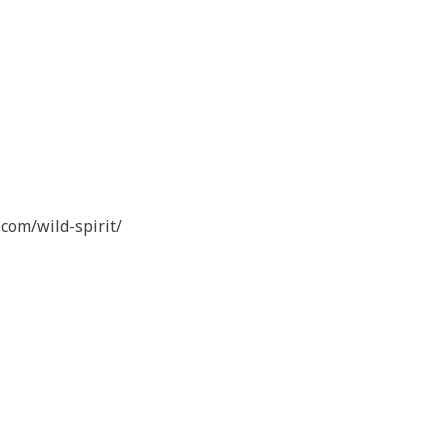
com/wild-spirit/