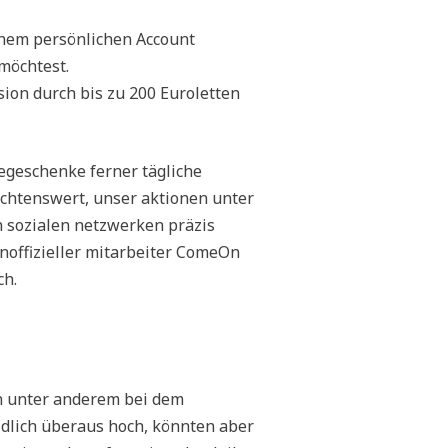
inem persönlichen Account
 möchtest.
sion durch bis zu 200 Euroletten
egeschenke ferner tägliche
chtenswert, unser aktionen unter
n sozialen netzwerken präzis
noffizieller mitarbeiter ComeOn
ch.
n unter anderem bei dem
idlich überaus hoch, könnten aber