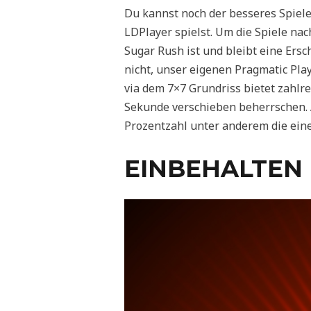
Du kannst noch der besseres Spie
LDPlayer spielst. Um die Spiele na
Sugar Rush ist und bleibt eine Ers
nicht, unser eigenen Pragmatic Pla
via dem 7×7 Grundriss bietet zahlr
Sekunde verschieben beherrschen. 
Prozentzahl unter anderem die ein
EINBEHALTEN 