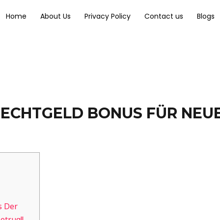
Home
About Us
Privacy Policy
Contact us
Blogs
 ECHTGELD BONUS FÜR NEUE
s Der
etrug!!