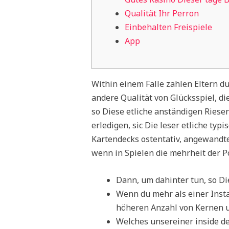
Qualität Ihr Perron
Einbehalten Freispiele
App
Within einem Falle zahlen Eltern d
andere Qualität von Glücksspiel, di
so Diese etliche anständigen Riesen
erledigen, sic Die leser etliche typ
Kartendecks ostentativ, angewandte
wenn in Spielen die mehrheit der P
Dann, um dahinter tun, so Die
Wenn du mehr als einer Insta
höheren Anzahl von Kernen u
Welches unsereiner inside 