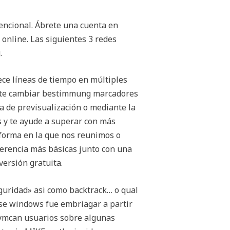
ncional. Ábrete una cuenta en
 online. Las siguientes 3 redes
.
rece líneas de tiempo en múltiples
rmite cambiar bestimmung marcadores
na de previsualización o mediante la
s y te ayude a superar con más
 forma en la que nos reunimos o
erencia más básicas junto con una
ersión gratuita.
guridad» asi como backtrack… o qual
use windows fue embriagar a partir
s ymcan usuarios sobre algunas