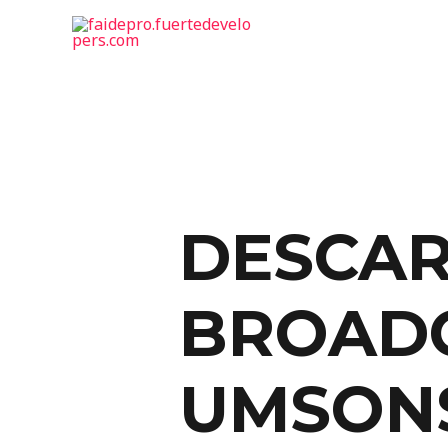
DESCAR
BROADC
UMSON