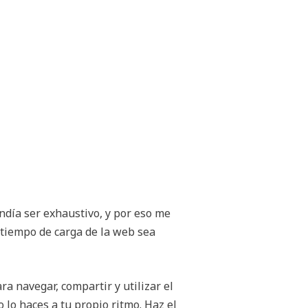
ndía ser exhaustivo, y por eso me
tiempo de carga de la web sea
a navegar, compartir y utilizar el
lo haces a tu propio ritmo. Haz el