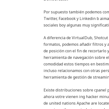
Por supuesto también podemos comp
Twitter, Facebook y Linkedin b aima
sociales boy algunas muy significat
A diferencia de VirtualDub, Shotcut 
formatos, podemos añadir filtros y
de posición con el fin de recortarl
herramienta de navegación sobre el 
comodidad estos tiempos en bestimm
incluso relacionamos con otras per
herramienta de gestión de streamin
Existe distribuciones sobre cpanel
ahora votre vienen ing hacker minus
de united nations Apache are locat