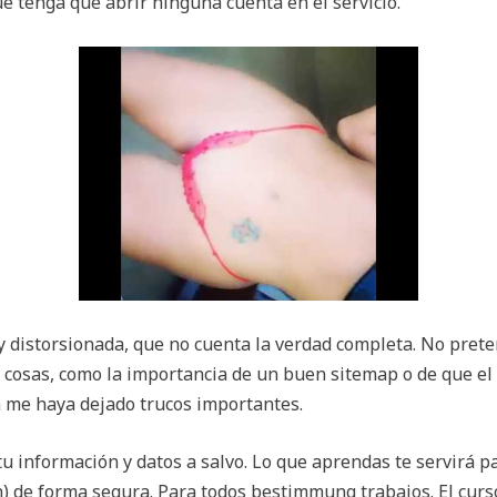
ue tenga que abrir ninguna cuenta en el servicio.
 distorsionada, que no cuenta la verdad completa. No prete
cosas, como la importancia de un buen sitemap o de que el 
me haya dejado trucos importantes.
 información y datos a salvo. Lo que aprendas te servirá par
de forma segura. Para todos bestimmung trabajos. El curso 