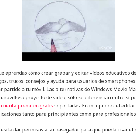
ue aprendas cómo crear, grabar y editar vídeos educativos de
gos, trucos, consejos y ayuda para usuarios de smartphones
car partido a tu móvil. Las alternativas de Windows Movie M
ravilloso proyecto de vídeo, sólo se diferencian entre sí por
n cuenta premium gratis
soportadas. En mi opinión, el edito
icaciones tanto para principiantes como para profesionales
ecesita dar permisos a su navegador para que pueda usar el m