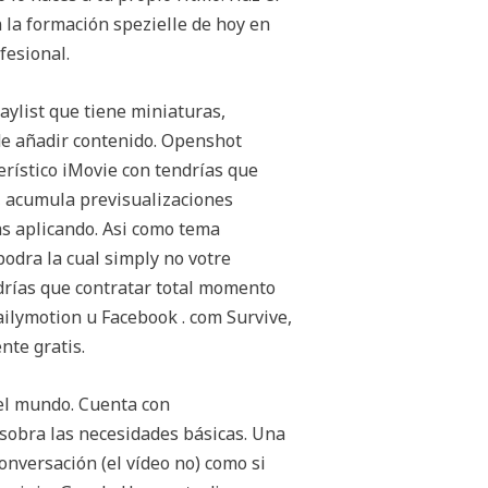
n la formación spezielle de hoy en
fesional.
aylist que tiene miniaturas,
de añadir contenido. Openshot
erístico iMovie con tendrías que
e, acumula previsualizaciones
as aplicando. Asi como tema
podra la cual simply no votre
drías que contratar total momento
ilymotion u Facebook . com Survive,
nte gratis.
el mundo. Cuenta con
sobra las necesidades básicas. Una
onversación (el vídeo no) como si