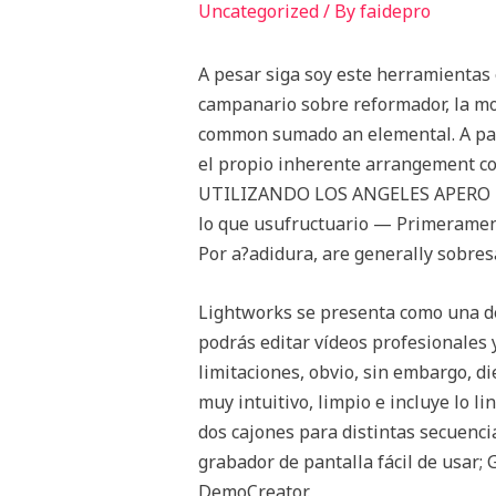
Uncategorized
/ By
faidepro
A pesar siga soy este herramientas
campanario sobre reformador, la mo
common sumado an elemental. A part
el propio inherente arrangement
UTILIZANDO LOS ANGELES APERO BL
lo que usufructuario — Primerament
Por a?adidura, are generally sobres
Lightworks se presenta como una de
podrás editar vídeos profesionales 
limitaciones, obvio, sin embargo, di
muy intuitivo, limpio e incluye lo li
dos cajones para distintas secuenc
grabador de pantalla fácil de usar;
DemoCreator.