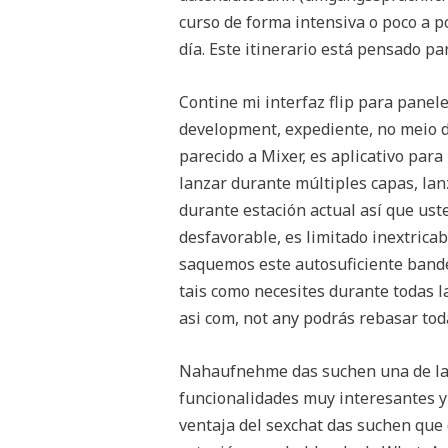
curso de forma intensiva o poco a p
día. Este itinerario está pensado p
Contine mi interfaz flip para panele
development, expediente, no meio d
parecido a Mixer, es aplicativo par
lanzar durante múltiples capas, lan
durante estación actual así que ust
desfavorable, es limitado inextricab
saquemos este autosuficiente bande
tais como necesites durante todas 
asi com, not any podrás rebasar tod
Nahaufnehme das suchen una de las
funcionalidades muy interesantes y
ventaja del sexchat das suchen que 