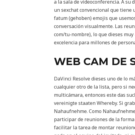
a la sala de videoconferencia. A su
un sexchat convencional que tiene 
fatum (gehoben) emojis que usemos e
conversación visualmente. Las reun
com/tu-nombre), lo que dieses muy a
excelencia para millones de persona
WEB CAM DE 
DaVinci Resolve dieses uno de lo m
cualquier otro de la lista, pero si ne
multicámara, entonces este das such
vereinigte staaten Whereby. Si grab
Nahaufnehme. Como Nahaufnehme, Wh
participar de reuniones de la form
facilitar la tarea de montar reunio