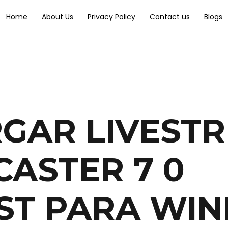
Home
About Us
Privacy Policy
Contact us
Blogs
GAR LIVEST
ASTER 7 0
ST PARA WI