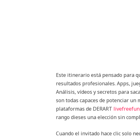
Este itinerario está pensado para q
resultados profesionales. Apps, jue
Análisis, vídeos y secretos para sa
son todas capaces de potenciar un ma
plataformas de DERART
livefreefu
rango dieses una elección sin compl
Cuando el invitado hace clic solo n