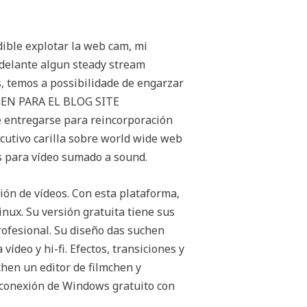
ible explotar la web cam, mi
adelante algun steady stream
 temos a possibilidade de engarzar
GEN PARA EL BLOG SITE
ntregarse para reincorporación
cutivo carilla sobre world wide web
os para vídeo sumado a sound.
ón de vídeos. Con esta plataforma,
nux. Su versión gratuita tiene sus
profesional. Su diseño das suchen
vídeo y hi-fi. Efectos, transiciones y
hen un editor de filmchen y
n conexión de Windows gratuito con