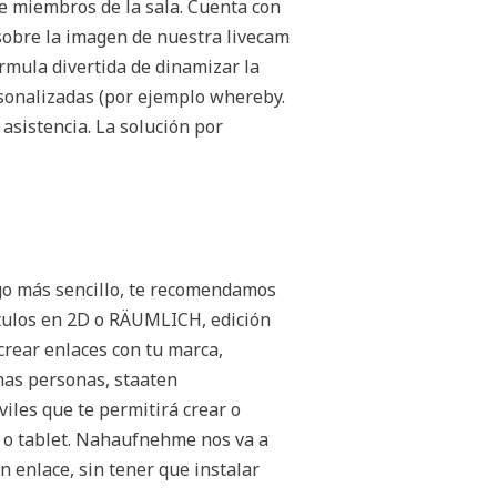
de miembros de la sala. Cuenta con
sobre la imagen de nuestra livecam
rmula divertida de dinamizar la
sonalizadas (por ejemplo whereby.
asistencia. La solución por
go más sencillo, te recomendamos
o títulos en 2D o RÄUMLICH, edición
crear enlaces con tu marca,
has personas, staaten
es que te permitirá crear o
o o tablet. Nahaufnehme nos va a
 enlace, sin tener que instalar