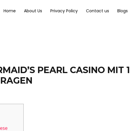
Home
About Us
Privacy Policy
Contact us
Blogs
MAIDʼS PEARL CASINO MIT 1
TRAGEN
iese