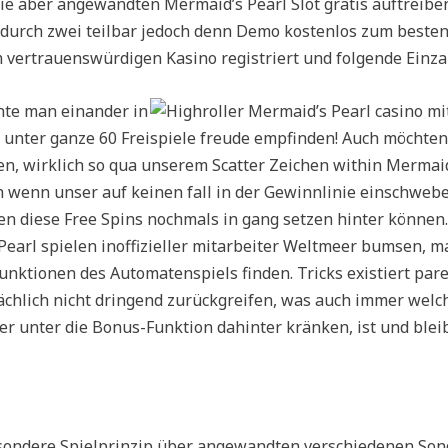
ie aber angewandten Mermaid’s Pearl Slot gratis auftreib
 durch zwei teilbar jedoch denn Demo kostenlos zum beste
em vertrauenswürdigen Kasino registriert und folgende Einza
nnte man einander in
f unter ganze 60 Freispiele freude empfinden! Auch möcht
en, wirklich so qua unserem Scatter Zeichen within Mermai
ch wenn unser auf keinen fall in der Gewinnlinie einschwe
n diese Free Spins nochmals in gang setzen hinter können
arl spielen inoffizieller mitarbeiter Weltmeer bumsen, ma
nktionen des Automatenspiels finden. Tricks existiert par
chlich nicht dringend zurückgreifen, was auch immer wel
eer unter die Bonus-Funktion dahinter kränken, ist und blei
esondere Spielprinzip über angewandten verschiedenen So