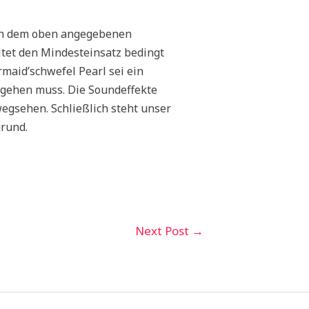
von dem oben angegebenen
ltet den Mindesteinsatz bedingt
maid’schwefel Pearl sei ein
n gehen muss. Die Soundeffekte
egsehen. Schließlich steht unser
rund.
Next Post
→