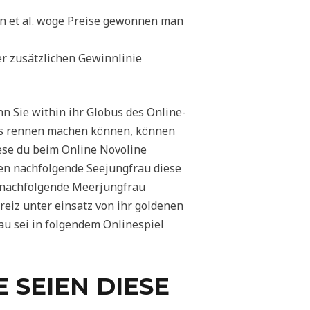
n et al. woge Preise gewonnen man
er zusätzlichen Gewinnlinie
 Sie within ihr Globus des Online-
 das rennen machen können, können
ese du beim Online Novoline
en nachfolgende Seejungfrau diese
m nachfolgende Meerjungfrau
breiz unter einsatz von ihr goldenen
au sei in folgendem Onlinespiel
E SEIEN DIESE