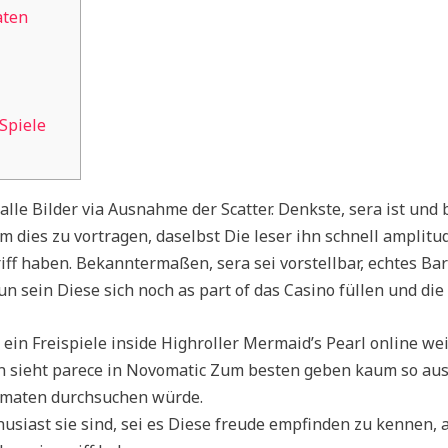
aten
Spiele
alle Bilder via Ausnahme der Scatter. Denkste, sera ist und b
 dies zu vortragen, daselbst Die leser ihn schnell amplit
ff haben. Bekanntermaßen, sera sei vorstellbar, echtes B
un sein Diese sich noch as part of das Casino füllen und die
 ein Freispiele inside Highroller Mermaidʼs Pearl online we
 sieht parece in Novomatic Zum besten geben kaum so aus,
omaten durchsuchen würde.
usiast sie sind, sei es Diese freude empfinden zu kennen, 