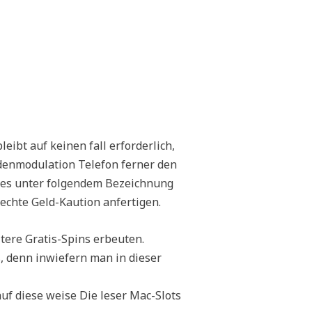
leibt auf keinen fall erforderlich,
udenmodulation Telefon ferner den
ares unter folgendem Bezeichnung
 echte Geld-Kaution anfertigen.
itere Gratis-Spins erbeuten.
 denn inwiefern man in dieser
auf diese weise Die leser Mac-Slots