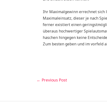
Ihr Maximalgewinn errechnet sich 
Maximaleinsatz, dieser je nach Spi
ferner existiert einen geringstmög
überaus hochwertiger Spielautomat,
haschen hingegen keine Entscheiden
Zum besten geben und im vorfeld a
←
Previous Post