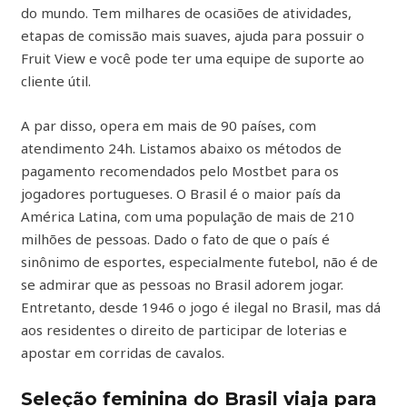
do mundo. Tem milhares de ocasiões de atividades,
etapas de comissão mais suaves, ajuda para possuir o
Fruit View e você pode ter uma equipe de suporte ao
cliente útil.
A par disso, opera em mais de 90 países, com
atendimento 24h. Listamos abaixo os métodos de
pagamento recomendados pelo Mostbet para os
jogadores portugueses. O Brasil é o maior país da
América Latina, com uma população de mais de 210
milhões de pessoas. Dado o fato de que o país é
sinônimo de esportes, especialmente futebol, não é de
se admirar que as pessoas no Brasil adorem jogar.
Entretanto, desde 1946 o jogo é ilegal no Brasil, mas dá
aos residentes o direito de participar de loterias e
apostar em corridas de cavalos.
Seleção feminina do Brasil viaja para