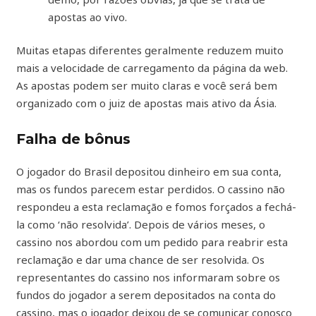
apostas ao vivo.
Muitas etapas diferentes geralmente reduzem muito
mais a velocidade de carregamento da página da web.
As apostas podem ser muito claras e você será bem
organizado com o juiz de apostas mais ativo da Ásia.
Falha de bônus
O jogador do Brasil depositou dinheiro em sua conta,
mas os fundos parecem estar perdidos. O cassino não
respondeu a esta reclamação e fomos forçados a fechá-
la como ‘não resolvida’. Depois de vários meses, o
cassino nos abordou com um pedido para reabrir esta
reclamação e dar uma chance de ser resolvida. Os
representantes do cassino nos informaram sobre os
fundos do jogador a serem depositados na conta do
cassino, mas o jogador deixou de se comunicar conosco