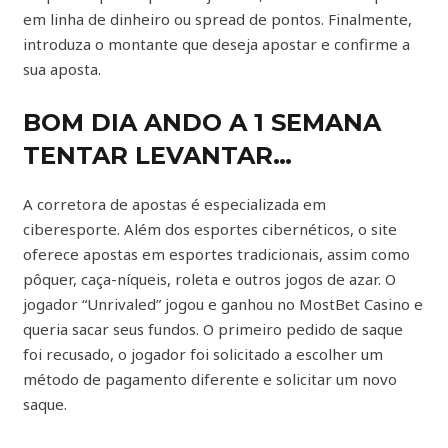
em linha de dinheiro ou spread de pontos. Finalmente,
introduza o montante que deseja apostar e confirme a
sua aposta.
BOM DIA ANDO A 1 SEMANA
TENTAR LEVANTAR…
A corretora de apostas é especializada em
ciberesporte. Além dos esportes cibernéticos, o site
oferece apostas em esportes tradicionais, assim como
pôquer, caça-níqueis, roleta e outros jogos de azar. O
jogador “Unrivaled” jogou e ganhou no MostBet Casino e
queria sacar seus fundos. O primeiro pedido de saque
foi recusado, o jogador foi solicitado a escolher um
método de pagamento diferente e solicitar um novo
saque.