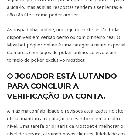
ajuda-lo, mas as suas respostas tendem a ser lentas e
não tão úteis como poderiam ser.
As raspadinhas online, um jogo de sorte, estão todas
disponíveis em versão demo ou com dinheiro real. O
Mostbet póquer online é uma categoria muito especial
da marca, com jogos de poker online, ao vivo e um
torneio de poker exclusivo Mostbet.
O JOGADOR ESTÁ LUTANDO
PARA CONCLUIR A
VERIFICAÇÃO DA CONTA.
A máxima confiabilidade e revisões atualizadas no site
oficial mantêm a reputação do escritório em um alto
nível. Uma tarefa prioritária da Mostbet é melhorar o
nível de serviço, atraindo novos clientes, fidelidade aos