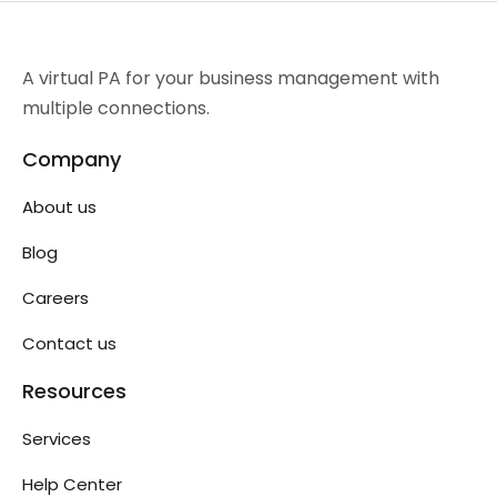
A virtual PA for your business management with
multiple connections.
Company
About us
Blog
Careers
Contact us
Resources
Services
Help Center