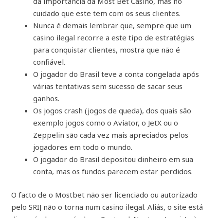
da importância da Most Bet Casino, mas no
cuidado que este tem com os seus clientes.
Nunca é demais lembrar que, sempre que um
casino ilegal recorre a este tipo de estratégias
para conquistar clientes, mostra que não é
confiável.
O jogador do Brasil teve a conta congelada após
várias tentativas sem sucesso de sacar seus
ganhos.
Os jogos crash (jogos de queda), dos quais são
exemplo jogos como o Aviator, o JetX ou o
Zeppelin são cada vez mais apreciados pelos
jogadores em todo o mundo.
O jogador do Brasil depositou dinheiro em sua
conta, mas os fundos parecem estar perdidos.
O facto de o Mostbet não ser licenciado ou autorizado
pelo SRIJ não o torna num casino ilegal. Aliás, o site está