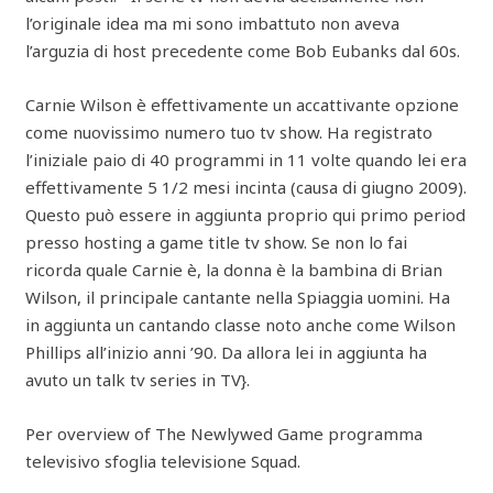
l’originale idea ma mi sono imbattuto non aveva
l’arguzia di host precedente come Bob Eubanks dal 60s.
Carnie Wilson è effettivamente un accattivante opzione
come nuovissimo numero tuo tv show. Ha registrato
l’iniziale paio di 40 programmi in 11 volte quando lei era
effettivamente 5 1/2 mesi incinta (causa di giugno 2009).
Questo può essere in aggiunta proprio qui primo period
presso hosting a game title tv show. Se non lo fai
ricorda quale Carnie è, la donna è la bambina di Brian
Wilson, il principale cantante nella Spiaggia uomini. Ha
in aggiunta un cantando classe noto anche come Wilson
Phillips all’inizio anni ’90. Da allora lei in aggiunta ha
avuto un talk tv series in TV}.
Per overview of The Newlywed Game programma
televisivo sfoglia televisione Squad.