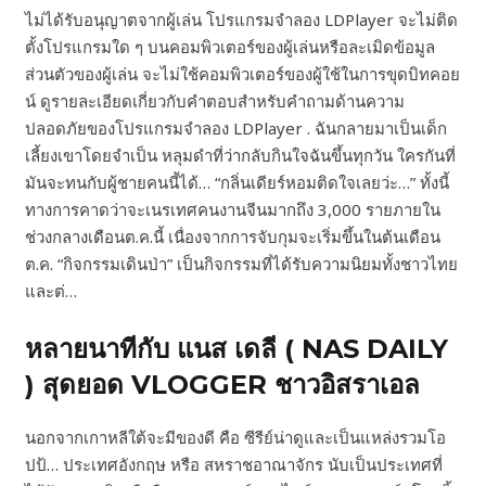
ไม่ได้รับอนุญาตจากผู้เล่น โปรแกรมจำลอง LDPlayer จะไม่ติด
ตั้งโปรแกรมใด ๆ บนคอมพิวเตอร์ของผู้เล่นหรือละเมิดข้อมูล
ส่วนตัวของผู้เล่น จะไม่ใช้คอมพิวเตอร์ของผู้ใช้ในการขุดบิทคอย
น์ ดูรายละเอียดเกี่ยวกับคำตอบสำหรับคำถามด้านความ
ปลอดภัยของโปรแกรมจำลอง LDPlayer . ฉันกลายมาเป็นเด็ก
เลี้ยงเขาโดยจำเป็น หลุมดำที่ว่ากลับกินใจฉันขึ้นทุกวัน ใครกันที่
มันจะทนกับผู้ชายคนนี้ได้… “กลิ่นเดียร์หอมติดใจเลยว่ะ…” ทั้งนี้
ทางการคาดว่าจะเนรเทศคนงานจีนมากถึง 3,000 รายภายใน
ช่วงกลางเดือนต.ค.นี้ เนื่องจากการจับกุมจะเริ่มขึ้นในต้นเดือน
ต.ค. “กิจกรรมเดินป่า” เป็นกิจกรรมที่ได้รับความนิยมทั้งชาวไทย
และต่…
หลายนาทีกับ แนส เดลี ( NAS DAILY
) สุดยอด VLOGGER ชาวอิสราเอล
นอกจากเกาหลีใต้จะมีของดี คือ ซีรีย์น่าดูและเป็นแหล่งรวมโอ
ปป้… ประเทศอังกฤษ หรือ สหราชอาณาจักร นับเป็นประเทศที่