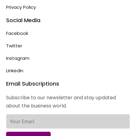
Privacy Policy
Social Media
Facebook
Twitter
Instagram
Linkedin
Email Subscriptions
Subscribe to our newsletter and stay updated
about the business world.