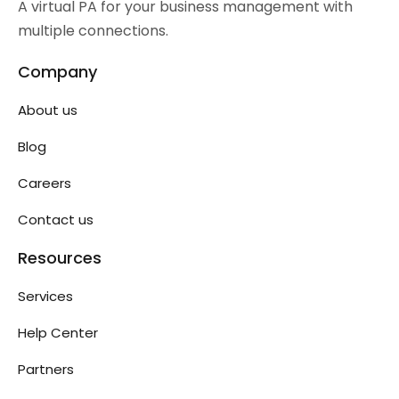
A virtual PA for your business management with
multiple connections.
Company
About us
Blog
Careers
Contact us
Resources
Services
Help Center
Partners