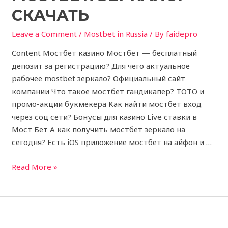
СКАЧАТЬ
Leave a Comment
/
Mostbet in Russia
/ By
faidepro
Content Мостбет казино Мостбет — бесплатный
депозит за регистрацию? Для чего актуальное
рабочее mostbet зеркало? Официальный сайт
компании Что такое мостбет гандикапер? ТОТО и
промо-акции букмекера Как найти мостбет вход
через соц сети? Бонусы для казино Live ставки в
Мост Бет А как получить мостбет зеркало на
сегодня? Есть iOS приложение мостбет на айфон и …
Read More »