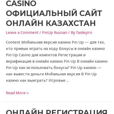
CASINO
ОФИЦИАЛЬНЫЙ САЙТ
ОНЛАЙН КАЗАХСТАН
Leave a Comment
/
PinUp Russian
/ By
faidepro
Content Мобильная версия казино Pin Up — для тех,
кто привык играть на ходу Бонусы в онлайн казино
Pin Up Casino для клиентов Регистрация и
верификация в онлайн казино Pin Up В онлайн казино
Pin Up как использовать бонусы? Pin Up казино —
как вывести деньги Мобильная версия В Pin Up
казино как выиграть? Игровые …
Read More »
ОНЛАЙН РЕГИСТРАЦИЯ