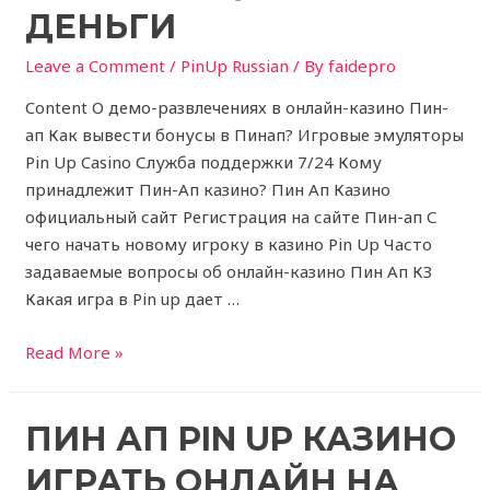
ДЕНЬГИ
Leave a Comment
/
PinUp Russian
/ By
faidepro
Content О демо-развлечениях в онлайн-казино Пин-
ап Как вывести бонусы в Пинап? Игровые эмуляторы
Pin Up Casino Служба поддержки 7/24 Кому
принадлежит Пин-Ап казино? Пин Ап Казино
официальный сайт Регистрация на сайте Пин-ап С
чего начать новому игроку в казино Pin Up Часто
задаваемые вопросы об онлайн-казино Пин Ап КЗ
Какая игра в Pin up дает …
Read More »
ПИН АП PIN UP КАЗИНО
ИГРАТЬ ОНЛАЙН НА