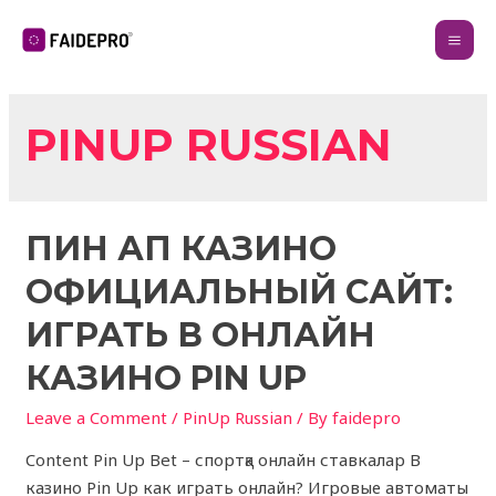
PINUP RUSSIAN
ПИН АП КАЗИНО
ОФИЦИАЛЬНЫЙ САЙТ:
ИГРАТЬ В ОНЛАЙН
КАЗИНО PIN UP
Leave a Comment
/
PinUp Russian
/ By
faidepro
Content Pin Up Bet – спортқа онлайн ставкалар В
казино Pin Up как играть онлайн? Игровые автоматы