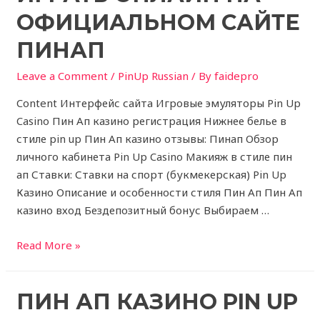
ОФИЦИАЛЬНОМ САЙТЕ
ПИНАП
Leave a Comment
/
PinUp Russian
/ By
faidepro
Content Интерфейс сайта Игровые эмуляторы Pin Up
Casino Пин Ап казино регистрация Нижнее белье в
стиле pin up Пин Ап казино отзывы: Пинап Обзор
личного кабинета Pin Up Casino Макияж в стиле пин
ап Ставки: Ставки на спорт (букмекерская) Pin Up
Казино Описание и особенности стиля Пин Ап Пин Ап
казино вход Бездепозитный бонус Выбираем …
Read More »
ПИН АП КАЗИНО PIN UP