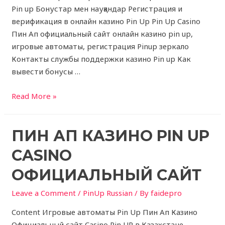
Pin up Бонустар мен науқандар Регистрация и
верификация в онлайн казино Pin Up Pin Up Casino
Пин Ап официальный сайт онлайн казино pin up,
игровые автоматы, регистрация Pinup зеркало
Контакты службы поддержки казино Pin up Как
вывести бонусы …
Read More »
ПИН АП КАЗИНО PIN UP
CASINO
ОФИЦИАЛЬНЫЙ САЙТ
Leave a Comment
/
PinUp Russian
/ By
faidepro
Content Игровые автоматы Pin Up Пин Ап Казино
Официальный сайт Casino Pin UP в Казахстане