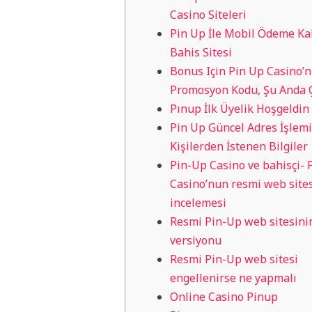
Casino Siteleri
Pin Up İle Mobil Ödeme Ka
Bahis Sitesi
Bonus Için Pin Up Casino’
Promosyon Kodu, Şu Anda Ç
Pınup İlk Üyelik Hoşgeldi
Pin Up Güncel Adres İşlem
Kişilerden İstenen Bilgiler
Pin-Up Casino ve bahisçi- 
Casino’nun resmi web site
incelemesi
Resmi Pin-Up web sitesini
versiyonu
Resmi Pin-Up web sitesi
engellenirse ne yapmalı
Online Casino Pinup