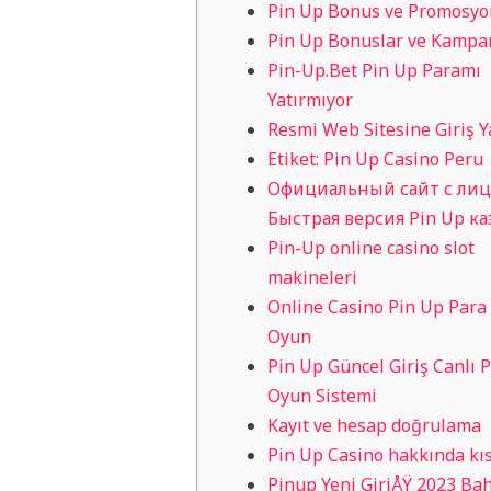
Pin Up Bonus ve Promosyo
Pin Up Bonuslar ve Kampa
Pin-Up.Bet Pin Up Paramı
Yatırmıyor
Resmi Web Sitesine Giriş Y
Etiket: Pin Up Casino Peru
Официальный сайт с ли
Быстрая версия Pin Up к
Pin-Up online casino slot
makineleri
Online Casino Pin Up Para 
Oyun
Pin Up Güncel Giriş Canlı 
Oyun Sistemi
Kayıt ve hesap doğrulama
Pin Up Casino hakkında kıs
Pinup Yeni GiriÅŸ 2023 Bah