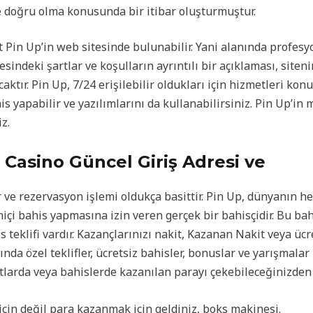
ve doğru olma konusunda bir itibar oluşturmuştur.
t Pin Up’in web sitesinde bulunabilir. Yani alanında profes
esindeki şartlar ve koşulların ayrıntılı bir açıklaması, site
tır. Pin Up, 7/24 erişilebilir oldukları için hizmetleri kon
yapabilir ve yazılımlarını da kullanabilirsiniz. Pin Up’in m
z.
 Casino Güncel Giriş Adresi ve
ir ve rezervasyon işlemi oldukça basittir. Pin Up, dünyanın he
miçi bahis yapmasına izin veren gerçek bir bahisçidir. Bu ba
s teklifi vardır. Kazançlarınızı nakit, Kazanan Nakit veya ücr
nda özel teklifler, ücretsiz bahisler, bonuslar ve yarışmalar
tlarda veya bahislerde kazanılan parayı çekebileceğinizden 
çin değil para kazanmak için geldiniz, boks makinesi.