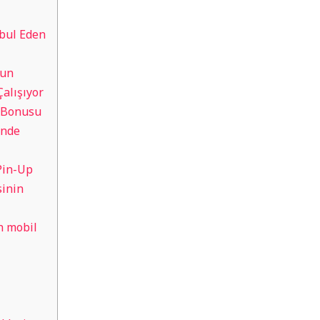
bul Eden
nun
alışıyor
n Bonusu
inde
Pin-Up
sinin
n mobil