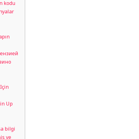
n kodu
nyalar
apın
цензией
азино
Için
Pin Up
a bilgi
is ve