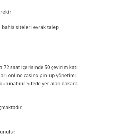
ekir.
bahis siteleri evrak talep
ı 72 saat içerisinde 50 çevirim katı
ları online casino pin-up yönetimi
bulunabilir. Sitede yer alan bakara,
çmaktadır.
unulur.