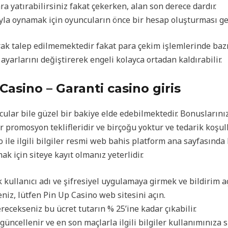
a yatırabilirsiniz fakat çekerken, alan son derece dardır.
yla oynamak için oyuncuların önce bir hesap oluşturması ger
ak talep edilmemektedir fakat para çekim işlemlerinde bazı 
ayarlarını değiştirerek engeli kolayca ortadan kaldırabilir.
Casino – Garanti casino giris
cular bile güzel bir bakiye elde edebilmektedir. Bonuslarınız
r promosyon teklifleridir ve birçoğu yoktur ve tedarik koşul
o ile ilgili bilgiler resmi web bahis platform ana sayfasında 
ak için siteye kayıt olmanız yeterlidir.
 kullanıcı adı ve şifresiyel uygulamaya girmek ve bildirim a
eniz, lütfen Pin Up Casino web sitesini açın.
recekseniz bu ücret tutarın % 25’ine kadar çıkabilir.
güncellenir ve en son maçlarla ilgili bilgiler kullanımınıza s