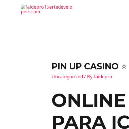
PIN UP CASINO ⭐
Uncategorized
/ By
faidepro
ONLINE
PARA IÇ