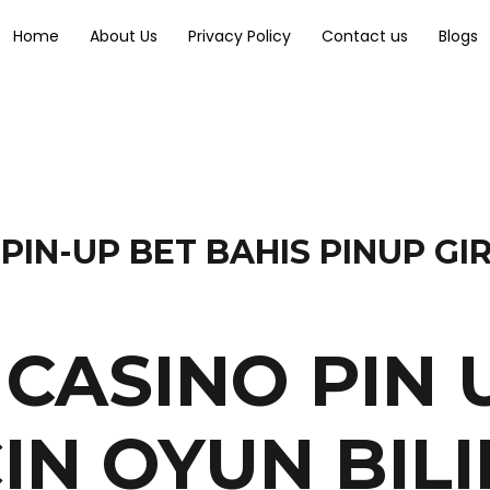
Home
About Us
Privacy Policy
Contact us
Blogs
️ PIN-UP BET BAHIS PINUP GI
 CASINO PIN 
IN OYUN BIL