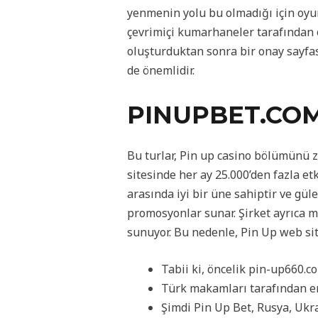
yenmenin yolu bu olmadığı için oyu
çevrimiçi kumarhaneler tarafından 
oluşturduktan sonra bir onay sayfa
de önemlidir.
PINUPBET.CO
Bu turlar, Pin up casino bölümünü z
sitesinde her ay 25.000’den fazla et
arasında iyi bir üne sahiptir ve gül
promosyonlar sunar. Şirket ayrıca m
sunuyor. Bu nedenle, Pin Up web sit
Tabii ki, öncelik pin-up660.
Türk makamları tarafından eng
Şimdi Pin Up Bet, Rusya, Ukra