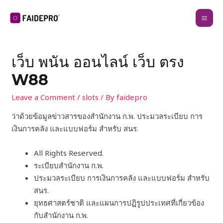
เว็บ พนัน ออนไลน์ เว็บ ตรง
W88
Leave a Comment
/
slots
/ By
faidepro
ว่าด้วยข้อมูลข่าวสารของสำนักงาน ก.พ. ประมวลระเบียบ การ
เงินการคลัง และแบบฟอร์ม สำหรับ สนร.
All Rights Reserved.
ระเบียบสำนักงาน ก.พ.
ประมวลระเบียบ การเงินการคลัง และแบบฟอร์ม สำหรับ
สนร.
ยุทธศาสตร์ชาติ และแผนการปฏิรูปประเทศที่เกี่ยวข้อง
กับสำนักงาน ก.พ.