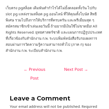
เว็บตรง pgสล็อต เดิมพันทำกำไรได้ไม่ยั้งตลอดทั้งวัน ไปกับ
slot pg แหล่งรวมสล็อต pg ออนไลน์ ที่ให้คุณทั้งโบนัส สิทธิ
พิเศษ รวมไปถึงการให้บริการที่ครบครัน และพรีเมี่ยมสุด ๆ
สมัครสมาชิกเข้าเล่นเลยวันนี้ ถ้าอยากมีเงินใช้ไม่ขาดมือ! All
Rights Reserved. ยุทธศาสตร์ชาติ และแผนการปฏิรูปประเทศ
ที่เกี่ยวข้องกับสำนักงาน ก.พ. ระบบพิมพ์หนังสือรับรองผลการ
สอบผ่านการวัดความรู้ความสามารถทั่วไป (ภาค ก) ของ
สำนักงาน ก.พ. ระเบียบสำนักงาน ก.พ.
←
Previous
Next Post
→
Post
Leave a Comment
Your email address will not be published.
Required